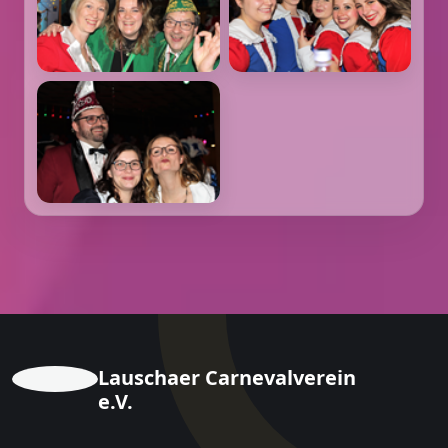
Lauschaer Carnevalverein
e.V.