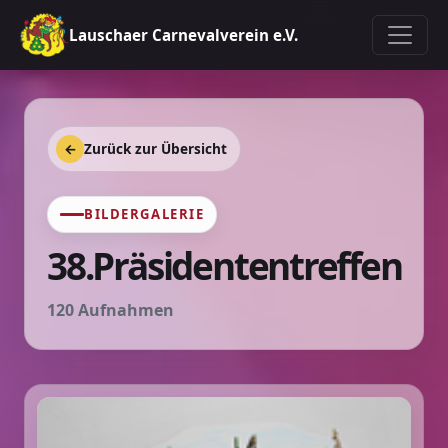
Lauschaer Carnevalverein e.V.
←
Zurück zur Übersicht
BILDERGALERIE
38.Präsidententreffen
120 Aufnahmen