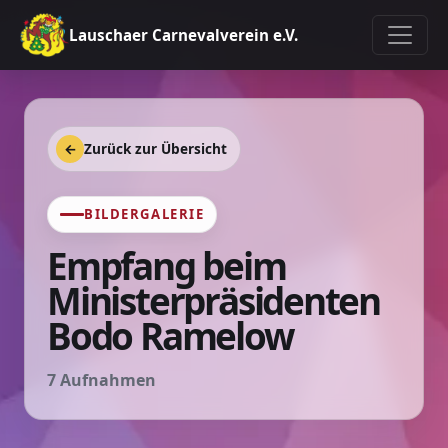
Lauschaer Carnevalverein e.V.
←
Zurück zur Übersicht
BILDERGALERIE
Empfang beim
Ministerpräsidenten
Bodo Ramelow
7 Aufnahmen