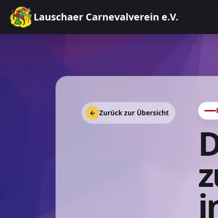
Lauschaer Carnevalverein e.V.
←
Zurück zur Übersicht
D
z
i