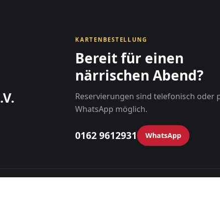
KARTENBESTELLUNG
Bereit für einen
närrischen Abend?
.V.
Reservierungen sind telefonisch oder 
WhatsApp möglich.
0162 9612931
WhatsApp