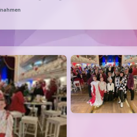
fnahmen