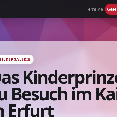
Termine
Gale
BILDERGALERIE
as Kinderprin
u Besuch im Ka
n Erfurt