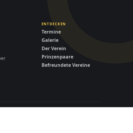
ENTDECKEN
Termine
Galerie
Der Verein
Prinzenpaare
per
Befreundete Vereine