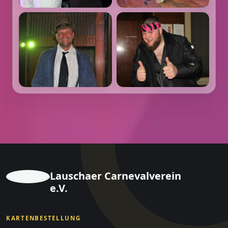
Lauschaer Carnevalverein
e.V.
KARTENBESTELLUNG