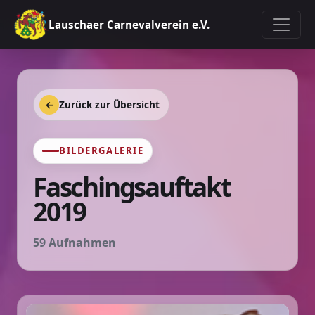
Lauschaer Carnevalverein e.V.
←
Zurück zur Übersicht
BILDERGALERIE
Faschingsauftakt
2019
59 Aufnahmen